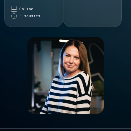
Online
3 заняття