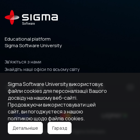
Educational platform
Sigma Software University
Зв'яжіться з нами
Знайдіть наші офіси по всьому світу
Sigma Software University використовує
файли cookies для персоналізації Вашого
досвіду на нашому веб-сайті.
Продовжуючи використовувати цей
сайт, ви погоджуєтеся з нашою
політикою щодо файлів cookies.
Гаразд
Детальніше
Copyright © 2026 Sigma Software.