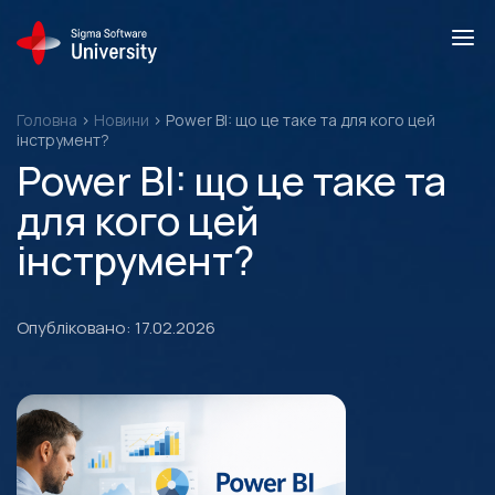
Skip
to
content
Головна
>
Новини
>
Power BI: що це таке та для кого цей
інструмент?
Power BI: що це таке та
для кого цей
інструмент?
Опубліковано: 17.02.2026