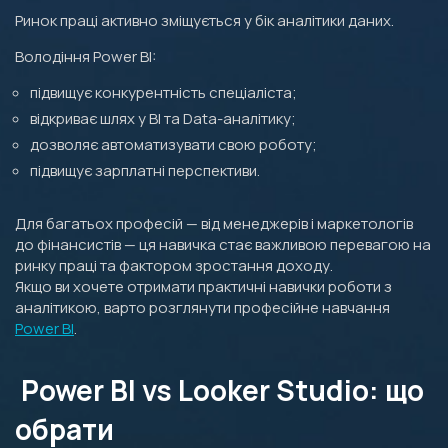
Ринок праці активно зміщується у бік аналітики даних.
Володіння Power BI:
підвищує конкурентність спеціаліста;
відкриває шлях у BI та Data-аналітику;
дозволяє автоматизувати свою роботу;
підвищує зарплатні перспективи.
Для багатьох професій — від менеджерів і маркетологів
до фінансистів — ця навичка стає важливою перевагою на
ринку праці та фактором зростання доходу.
Якщо ви хочете отримати практичні навички роботи з
аналітикою, варто розглянути професійне навчання
Power BI
.
Power BI vs Looker Studio: що
обрати