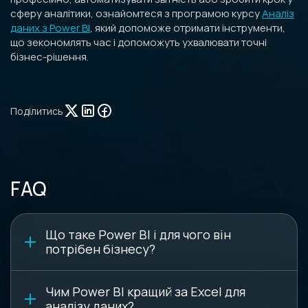
сферу аналітики, ознайомтеся з програмою курсу
Аналіз
даних з Power BI
, який допоможе отримати інструменти,
що зекономлять час і допоможуть ухвалювати точні
бізнес-рішення.
Поділитись
FAQ
Що таке Power BI і для чого він
потрібен бізнесу?
Чим Power BI кращий за Excel для
аналізу даних?