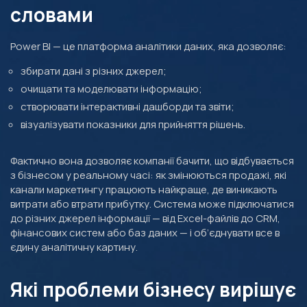
словами
Power BI — це платформа аналітики даних, яка дозволяє:
збирати дані з різних джерел;
очищати та моделювати інформацію;
створювати інтерактивні дашборди та звіти;
візуалізувати показники для прийняття рішень.
Фактично вона дозволяє компанії бачити, що відбувається
з бізнесом у реальному часі: як змінюються продажі, які
канали маркетингу працюють найкраще, де виникають
витрати або втрати прибутку. Система може підключатися
до різних джерел інформації — від Excel-файлів до CRM,
фінансових систем або баз даних — і об’єднувати все в
єдину аналітичну картину.
Які проблеми бізнесу вирішує