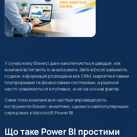
У сучасному бізнесі дані накопичуються швидше, ніж
компанії встигають їх аналізувати. Звіти в Excel займають
години, інформація розкидана між CRM, маркетинговими
платформами та фінансовими системами, а рішення
часто ухвалюються інтуїтивно, а не на основі фактів.
Саме тому компанії все частіше впроваджують
інструменти бізнес-аналітики, одним із найпопулярніших
серед яких є Microsoft Power BI.
Що таке Power BI простими