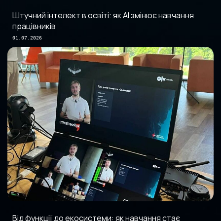
Штучний інтелект в освіті: як AI змінює навчання
працівників
01.07.2026
Від функції до екосистеми: як навчання стає