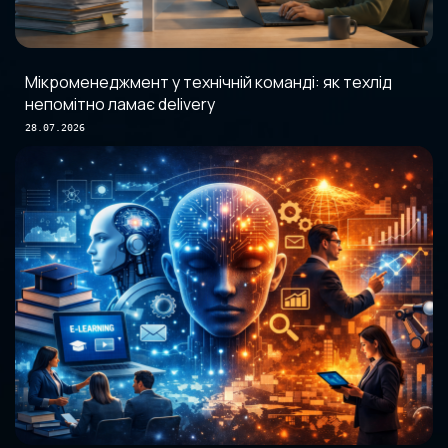
Мікроменеджмент у технічній команді: як техлід
непомітно ламає delivery
28.07.2026